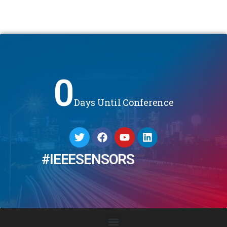
0
Days Until Conference
#IEEESENSORS