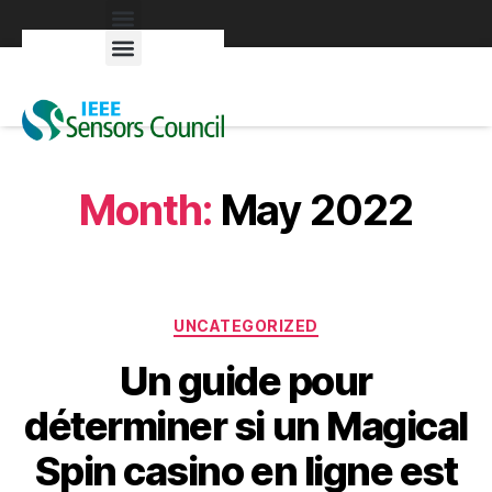
Exhibitors & Patrons
Month:
May 2022
UNCATEGORIZED
Un guide pour
déterminer si un Magical
Spin casino en ligne est