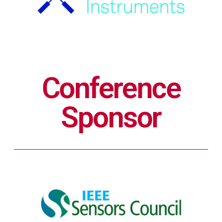
Conference
Sponsor