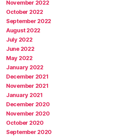
November 2022
October 2022
September 2022
August 2022
July 2022
June 2022
May 2022
January 2022
December 2021
November 2021
January 2021
December 2020
November 2020
October 2020
September 2020