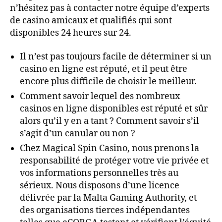
n’hésitez pas à contacter notre équipe d’experts
de casino amicaux et qualifiés qui sont
disponibles 24 heures sur 24.
Il n’est pas toujours facile de déterminer si un
casino en ligne est réputé, et il peut être
encore plus difficile de choisir le meilleur.
Comment savoir lequel des nombreux
casinos en ligne disponibles est réputé et sûr
alors qu’il y en a tant ? Comment savoir s’il
s’agit d’un canular ou non ?
Chez Magical Spin Casino, nous prenons la
responsabilité de protéger votre vie privée et
vos informations personnelles très au
sérieux. Nous disposons d’une licence
délivrée par la Malta Gaming Authority, et
des organisations tierces indépendantes