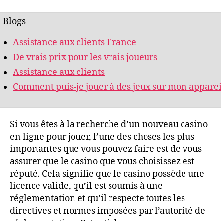
Blogs
Assistance aux clients France
De vrais prix pour les vrais joueurs
Assistance aux clients
Comment puis-je jouer à des jeux sur mon apparei
Si vous êtes à la recherche d’un nouveau casino
en ligne pour jouer, l’une des choses les plus
importantes que vous pouvez faire est de vous
assurer que le casino que vous choisissez est
réputé. Cela signifie que le casino possède une
licence valide, qu’il est soumis à une
réglementation et qu’il respecte toutes les
directives et normes imposées par l’autorité de