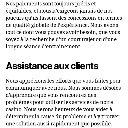
Nos paiements sont toujours précis et
équitables, et nous n’exigeons jamais de nos
joueurs qu’ils fassent des concessions en termes
de qualité globale de l’expérience. Nous avons
tout ce dont vous pouvez avoir besoin, que vous
soyez à la recherche d’un court trajet ou d’une
longue séance d’entraînement.
Assistance aux clients
Nous apprécions les efforts que vous faites pour
communiquer avec nous. Nous sommes désolés
d’apprendre que vous rencontrez des
problèmes pour utiliser les services de notre
casino. Nous serons heureux de vous aider à
déterminer la cause du problème et à y trouver
une solution aussi rapidement que possible.