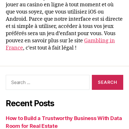
jouer au casino en ligne à tout moment et où
que vous soyez, que vous utilisiez iOS ou
Android. Parce que notre interface est si directe
et si simple à utiliser, accéder à tous vos jeux
préférés sera un jeu d’enfant pour vous. Vous
pouvez en savoir plus sur le site
Gambling in
France
, c’est tout à fait légal !
Recent Posts
How to Build a Trustworthy Business With Data
Room for Real Estate